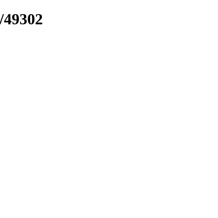
k/49302