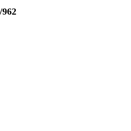
k/962