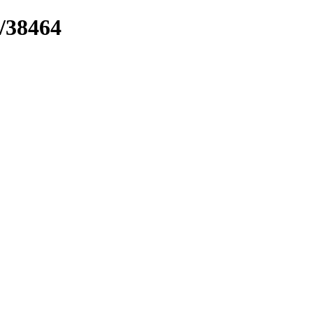
k/38464