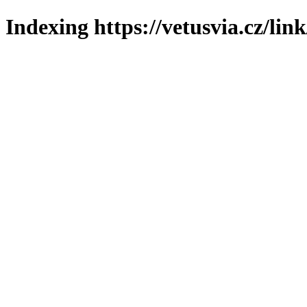
Indexing https://vetusvia.cz/lin