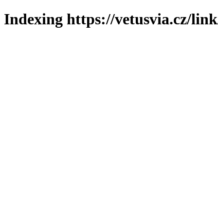
Indexing https://vetusvia.cz/lin