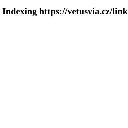
Indexing https://vetusvia.cz/lin