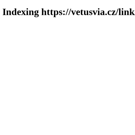
Indexing https://vetusvia.cz/lin