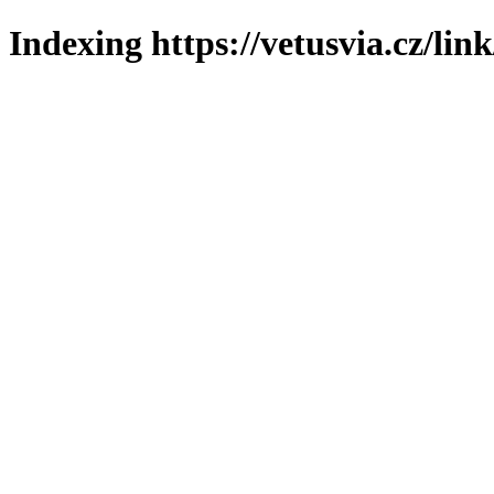
Indexing https://vetusvia.cz/lin