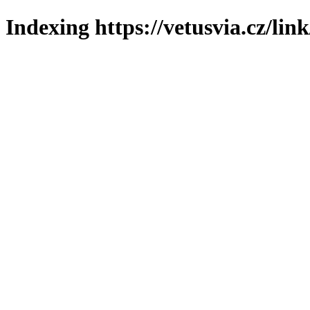
Indexing https://vetusvia.cz/lin