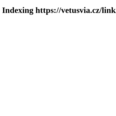
Indexing https://vetusvia.cz/lin