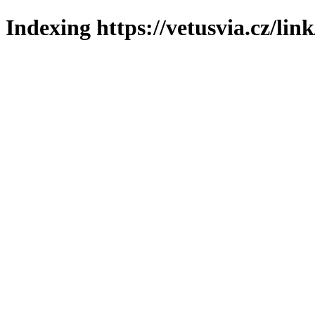
Indexing https://vetusvia.cz/lin