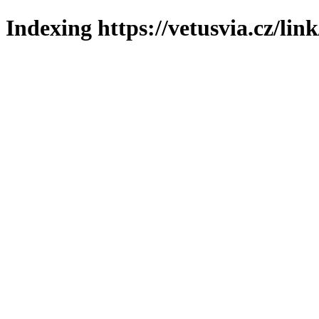
Indexing https://vetusvia.cz/lin