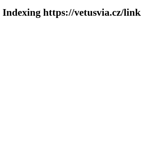
Indexing https://vetusvia.cz/lin