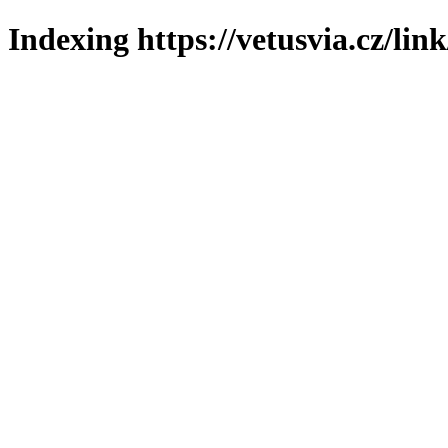
Indexing https://vetusvia.cz/lin