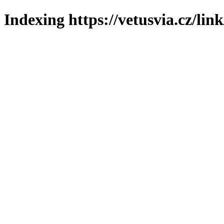
Indexing https://vetusvia.cz/lin