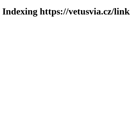
Indexing https://vetusvia.cz/lin