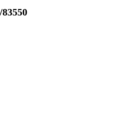
k/83550