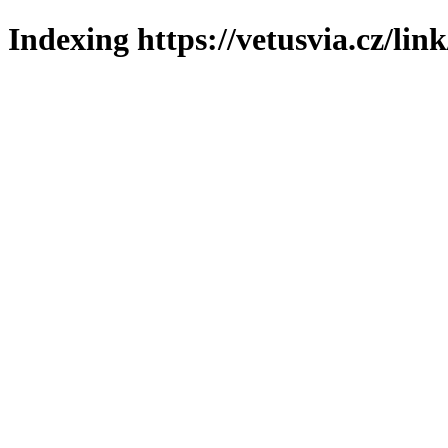
Indexing https://vetusvia.cz/lin