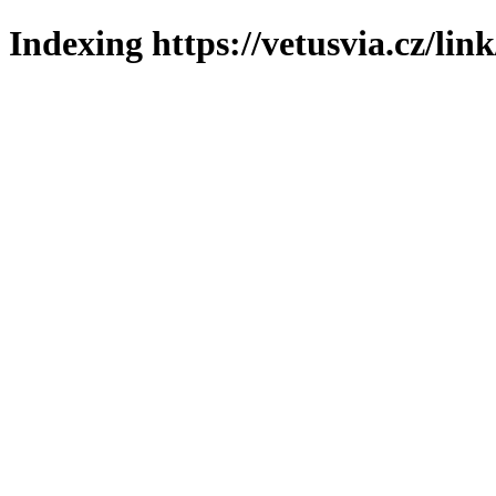
Indexing https://vetusvia.cz/lin