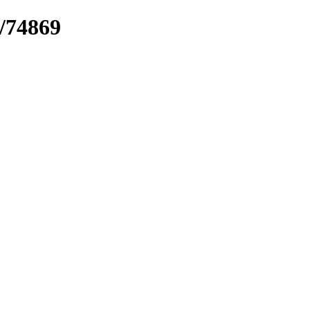
k/74869