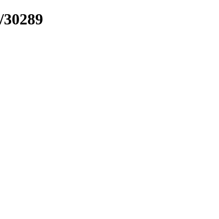
k/30289