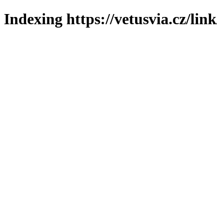
Indexing https://vetusvia.cz/lin