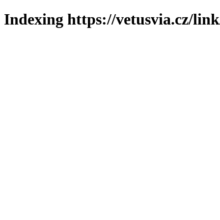
Indexing https://vetusvia.cz/lin