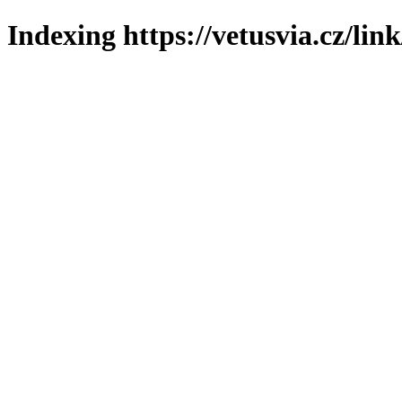
Indexing https://vetusvia.cz/lin