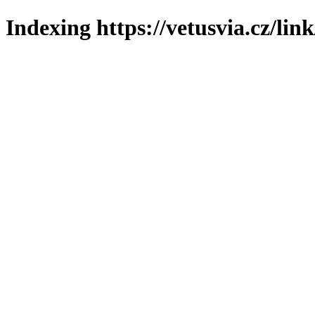
Indexing https://vetusvia.cz/lin