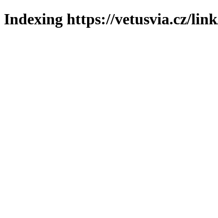
Indexing https://vetusvia.cz/lin