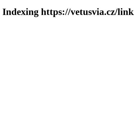
Indexing https://vetusvia.cz/lin